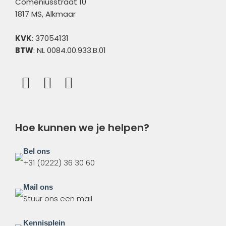
Comeniusstraat 10
1817 MS, Alkmaar
KVK
: 37054131
BTW
: NL 0084.00.933.B.01
Hoe kunnen we je helpen?
Bel ons
+31 (0222) 36 30 60
Mail ons
Stuur ons een mail
Kennisplein