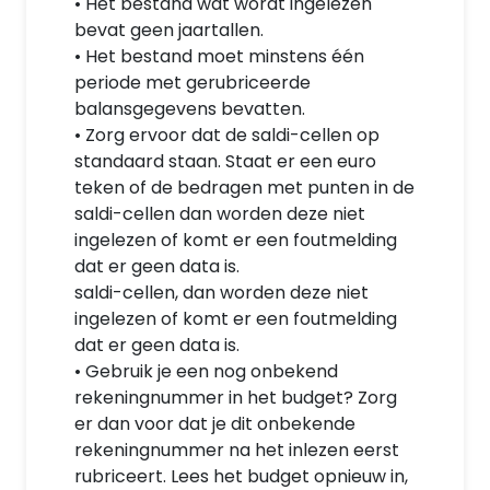
• Het bestand wat wordt ingelezen
bevat geen jaartallen.
• Het bestand moet minstens één
periode met gerubriceerde
balansgegevens bevatten.
• Zorg ervoor dat de saldi-cellen op
standaard staan. Staat er een euro
teken of de bedragen met punten in de
saldi-cellen dan worden deze niet
ingelezen of komt er een foutmelding
dat er geen data is.
saldi-cellen, dan worden deze niet
ingelezen of komt er een foutmelding
dat er geen data is.
• Gebruik je een nog onbekend
rekeningnummer in het budget? Zorg
er dan voor dat je dit onbekende
rekeningnummer na het inlezen eerst
rubriceert. Lees het budget opnieuw in,