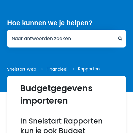
Hoe kunnen we je helpen?
Er zijn geen suggesties want het zoekveld is leeg.
Rapporten
Snelstart Web
Financieel
Budgetgegevens
importeren
In Snelstart Rapporten
kun je ook Budget