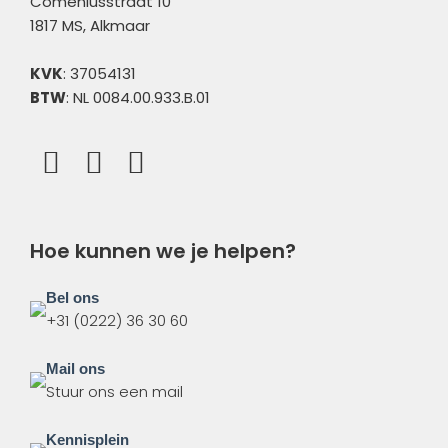
Comeniusstraat 10
1817 MS, Alkmaar
KVK
: 37054131
BTW
: NL 0084.00.933.B.01
Hoe kunnen we je helpen?
Bel ons
+31 (0222) 36 30 60
Mail ons
Stuur ons een mail
Kennisplein