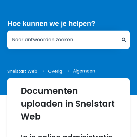
Hoe kunnen we je helpen?
Er zijn geen suggesties want het zoekveld is leeg.
Algemeen
Snelstart Web
Overig
Documenten
uploaden in Snelstart
Web