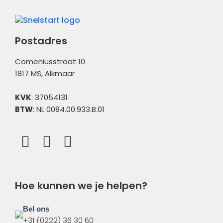
Administratiebeheer
Overig
Postadres
Comeniusstraat 10
1817 MS, Alkmaar
KVK
: 37054131
BTW
: NL 0084.00.933.B.01
Hoe kunnen we je helpen?
Bel ons
+31 (0222) 36 30 60