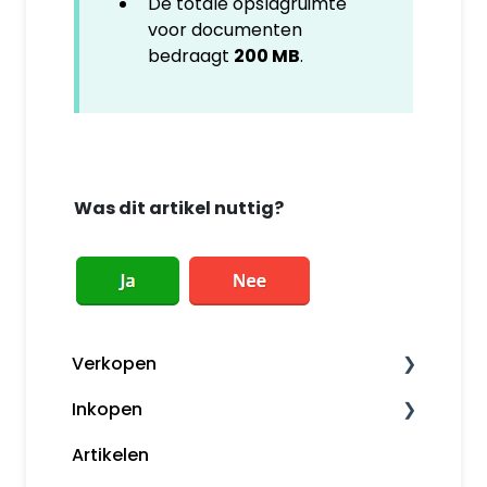
De totale opslagruimte
voor documenten
bedraagt
200 MB
.
Was dit artikel nuttig?
Verkopen
Inkopen
Factureren
Artikelen
Herinneringen en aanmaningen
Leveranciers