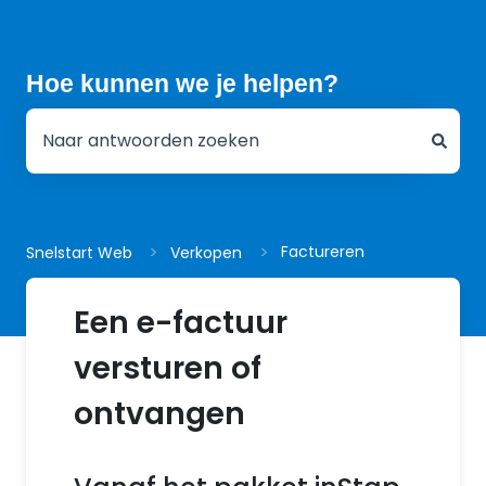
Hoe kunnen we je helpen?
Er zijn geen suggesties want het zoekveld is leeg.
Factureren
Snelstart Web
Verkopen
Een e-factuur
versturen of
ontvangen