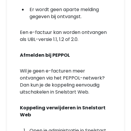
Er wordt geen aparte melding
gegeven bij ontvangst.
Een e-factuur kan worden ontvangen
als UBL-versie 1.1, 1.2 of 2.0.
Afmelden bij PEPPOL
Wil je geen e-facturen meer
ontvangen via het PEPPOL-netwerk?
Dan kun je de koppeling eenvoudig
uitschakelen in Snelstart Web.
Koppeling verwijderen in Snelstart
Web
Open je administratie in Snelstart