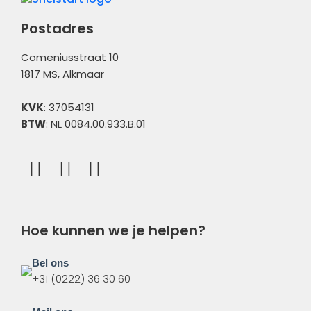
Overig
Postadres
Comeniusstraat 10
1817 MS, Alkmaar
KVK
: 37054131
BTW
: NL 0084.00.933.B.01
Hoe kunnen we je helpen?
Bel ons
+31 (0222) 36 30 60