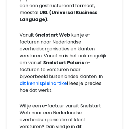
aan een gestructureerd formaat,
meestal
UBL (Universal Business
Language)
.
Vanuit
Snelstart Web
kun je e-
facturen naar Nederlandse
overheidsorganisaties en klanten
versturen. Vanaf nu is het ook mogelijk
om vanuit
Snelstart Polaris
e-
facturen te versturen naar
bijvoorbeeld buitenlandse klanten. In
dit kennispleinartike
l lees je precies
hoe dat werkt.
Wil je een e-factuur vanuit Snelstart
Web naar een Nederlandse
overheidsorganisatie of klant
versturen? Dan vind je in dit