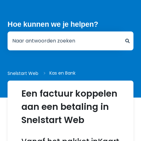
Hoe kunnen we je helpen?
Er zijn geen suggesties want het zoekveld is leeg.
Kas en Bank
Snelstart Web
Een factuur koppelen
aan een betaling in
Snelstart Web