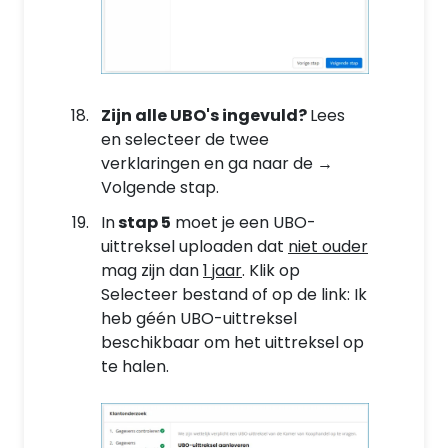
Zijn alle UBO's ingevuld?
Lees
en selecteer de twee
verklaringen en ga naar de →
Volgende stap.
In
stap 5
moet je een UBO-
uittreksel uploaden dat
niet ouder
mag zijn dan
1 jaar
. Klik op
Selecteer bestand of op de link: Ik
heb géén UBO-uittreksel
beschikbaar om het uittreksel op
te halen.