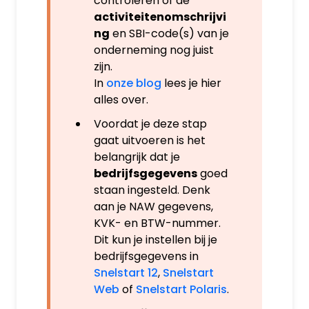
controleren of de
activiteitenomschrijvi
ng
en SBI-code(s) van je
onderneming nog juist
zijn.
In
onze blog
lees je hier
alles over.
Voordat je deze stap
gaat uitvoeren is het
belangrijk dat je
bedrijfsgegevens
goed
staan ingesteld. Denk
aan je NAW gegevens,
KVK- en BTW-nummer.
Dit kun je instellen bij je
bedrijfsgegevens in
Snelstart 12
,
Snelstart
Web
of
Snelstart Polaris
.