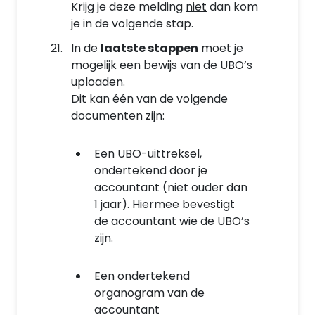
Krijg je deze melding
niet
dan kom
je in de volgende stap.
In de
laatste stappen
moet je
mogelijk een bewijs van de UBO’s
uploaden.
Dit kan één van de volgende
documenten zijn:
Een UBO-uittreksel,
ondertekend door je
accountant (niet ouder dan
1 jaar). Hiermee bevestigt
de accountant wie de UBO’s
zijn.
Een ondertekend
organogram van de
accountant