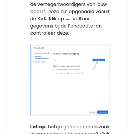
de vertegenwoordigers van jouw
bedrijf. Deze zijn opgehaald vanuit
de KVK. Klik op → Voltooi
gegevens bij de Functietitel en
controleer deze.
Let op:
heb je géén eenmanszaak
of een bv met één eigenaar? Vink