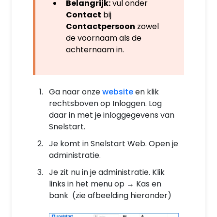
Belangrijk:
vul onder
Contact
bij
Contactpersoon
zowel
de voornaam als de
achternaam in.
Ga naar onze
website
en klik
rechtsboven op Inloggen. Log
daar in met je inloggegevens van
Snelstart.
Je komt in Snelstart Web. Open je
administratie.
Je zit nu in je administratie. Klik
links in het menu op → Kas en
bank (zie afbeelding hieronder)