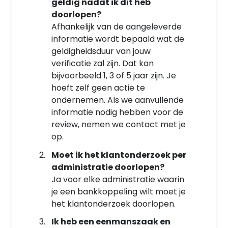
geldig nadat ik dit heb
doorlopen?
Afhankelijk van de aangeleverde
informatie wordt bepaald wat de
geldigheidsduur van jouw
verificatie zal zijn. Dat kan
bijvoorbeeld 1, 3 of 5 jaar zijn. Je
hoeft zelf geen actie te
ondernemen. Als we aanvullende
informatie nodig hebben voor de
review, nemen we contact met je
op.
Moet ik het klantonderzoek per
administratie doorlopen?
Ja voor elke administratie waarin
je een bankkoppeling wilt moet je
het klantonderzoek doorlopen.
Ik heb een eenmanszaak en