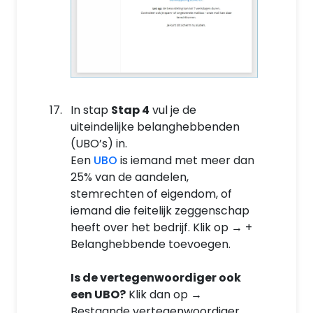
In stap
Stap 4
vul je de
uiteindelijke belanghebbenden
(UBO’s) in.
Een
UBO
is iemand met meer dan
25% van de aandelen,
stemrechten of eigendom, of
iemand die feitelijk zeggenschap
heeft over het bedrijf. Klik op → +
Belanghebbende toevoegen.
Is de vertegenwoordiger ook
een UBO?
Klik dan op →
Bestaande vertegenwoordiger