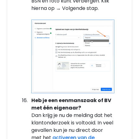
BSN en foto kunt verbergen. Klik
hierna op → Volgende stap.
Heb je een eenmanszaak of BV
met één eigenaar?
Dan krijg je nu de melding dat het
klantonderzoek is voltooid. In veel
gevallen kun je nu direct door
met het
activeren van de