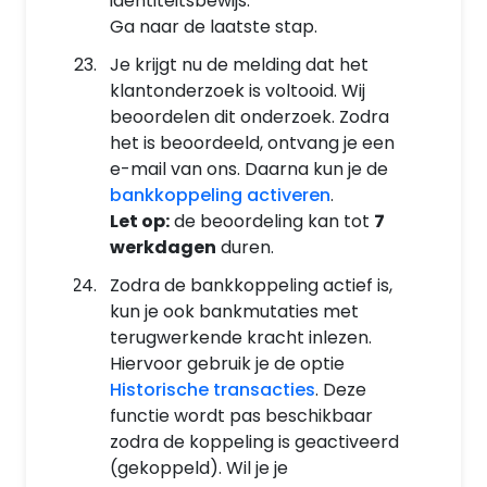
identiteitsbewijs.
Ga naar de laatste stap.
Je krijgt nu de melding dat het
klantonderzoek is voltooid. Wij
beoordelen dit onderzoek. Zodra
het is beoordeeld, ontvang je een
e-mail van ons. Daarna kun je de
bankkoppeling activeren
.
Let op:
de beoordeling kan tot
7
werkdagen
duren.
Zodra de bankkoppeling actief is,
kun je ook bankmutaties met
terugwerkende kracht inlezen.
Hiervoor gebruik je de optie
Historische transacties
. Deze
functie wordt pas beschikbaar
zodra de koppeling is geactiveerd
(gekoppeld).
Wil je je