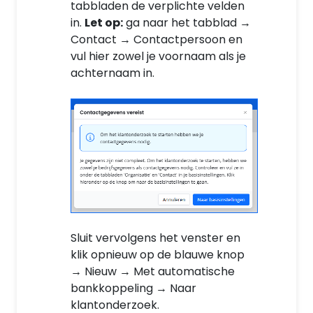
tabbladen de verplichte velden
in.
Let op:
ga naar het tabblad →
Contact
→
Contactpersoon
en
vul hier zowel je voornaam als je
achternaam in.
Sl
uit vervolgens het venster en
klik opnieuw
op de blauwe knop
→
Nieuw → Met automatische
bankkoppeling → Naar
klantonderzoek.