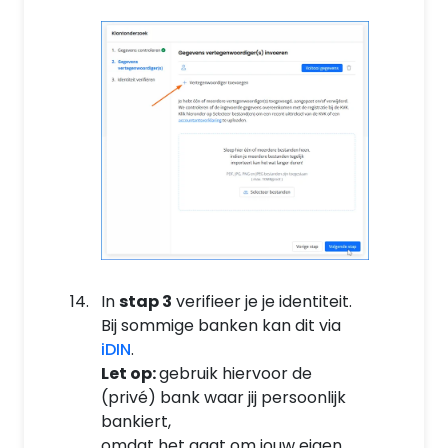
In
stap 3
verifieer je je identiteit.
Bij sommige banken kan dit via
iDIN
.
Let op:
gebruik hiervoor de
(privé) bank waar jij persoonlijk
bankiert,
omdat het gaat om jouw eigen