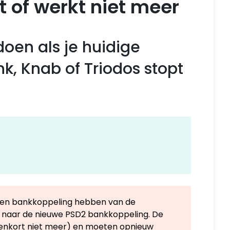
t of werkt niet meer
 doen als je huidige
, Knab of Triodos stopt
al een bankkoppeling hebben van de
t naar de nieuwe PSD2 bankkoppeling. De
nenkort niet meer) en moeten opnieuw