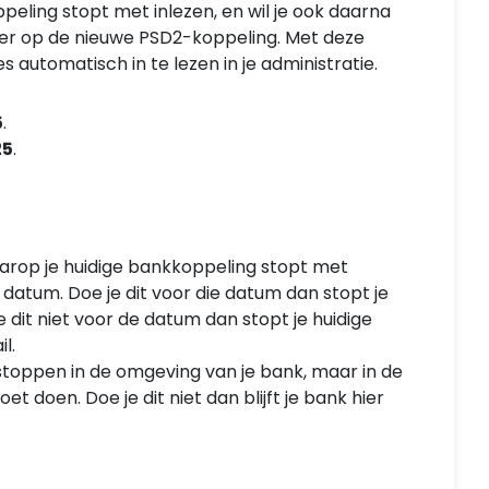
eling stopt met inlezen, en wil je ook daarna
er op de nieuwe PSD2-koppeling. Met deze
automatisch in te lezen in je administratie.
5
.
25
.
aarop je huidige bankkoppeling stopt met
datum. Doe je dit voor die datum dan stopt je
e dit niet voor de datum dan stopt je huidige
l.
f stoppen in de omgeving van je bank, maar in de
 doen. Doe je dit niet dan blijft je bank hier