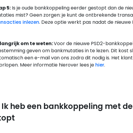
ap 5:
Is je oude bankkoppeling eerder gestopt dan de nie
taties mist? Geen zorgen: je kunt de ontbrekende transac
ansacties inlezen
. Deze optie werkt pas nadat de nieuwe 
langrijk om te weten:
Voor de nieuwe PSD2-bankkoppeli
estemming geven om bankmutaties in te lezen. Dit kost s
tomatisch een e-mail van ons zodra dit nodig is. Het klan
orlopen. Meer informatie hierover lees je
hier
.
. Ik heb een bankkoppeling met de
topt