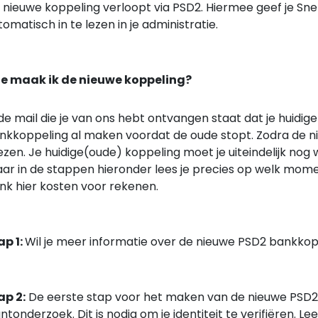
 nieuwe koppeling verloopt via PSD2. Hiermee geef je S
tomatisch in te lezen in je administratie.
e maak ik de nieuwe koppeling?
 de mail die je van ons hebt ontvangen staat dat je huidig
nkkoppeling al maken voordat de oude stopt. Zodra de ni
lezen. Je huidige(oude) koppeling moet je uiteindelijk nog
ar in de stappen hieronder lees je precies op welk moment 
nk hier kosten voor rekenen.
ap 1:
Wil je meer informatie over de nieuwe PSD2 bankkop
ap 2:
De eerste stap voor het maken van de nieuwe PSD2
ntonderzoek. Dit is nodig om je identiteit te verifiëren. Le