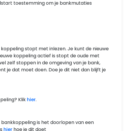
nelstart toestemming om je bankmutaties
e koppeling stopt met inlezen. Je kunt de nieuwe
euwe koppeling actief is stopt de oude met
 wel zelf stoppen in de omgeving van je bank,
je dat moet doen. Doe je dit niet dan blijft je
peling? Klik
hier
.
 bankkoppeling is het doorlopen van een
es
hier
hoe je dit doet