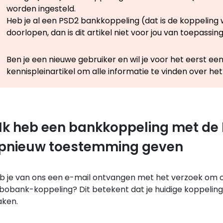
worden ingesteld.
Heb je al een PSD2 bankkoppeling (dat is de koppeling
doorlopen, dan is dit artikel niet voor jou van toepassing
Ben je een nieuwe gebruiker en wil je voor het eerst
kennispleinartikel om alle informatie te vinden over he
Ik heb een bankkoppeling met de
pnieuw toestemming geven
b je van ons een e-mail ontvangen met het verzoek om 
bobank-koppeling? Dit betekent dat je huidige koppeling
ken.