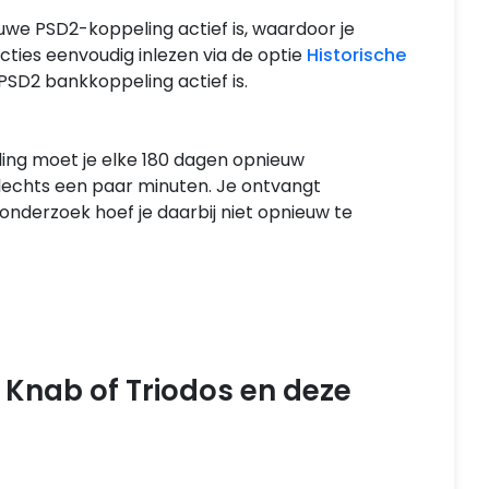
uwe PSD2-koppeling actief is, waardoor je
ties eenvoudig inlezen via de optie
Historische
PSD2 bankkoppeling actief is.
ng moet je elke 180 dagen opnieuw
lechts een paar minuten. Je ontvangt
tonderzoek hoef je daarbij niet opnieuw te
 Knab of Triodos en deze