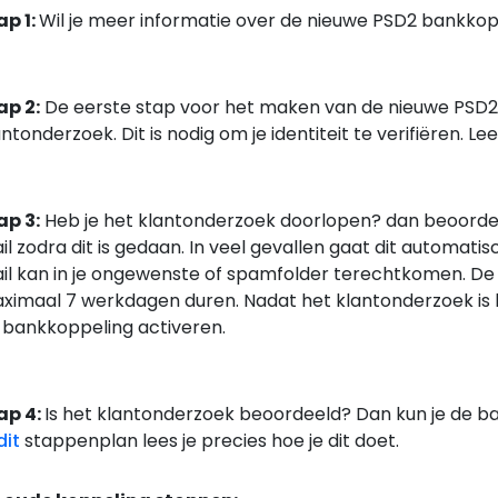
ap 1:
Wil je meer informatie over de nieuwe PSD2 bankkop
ap 2:
De eerste stap voor het maken van de nieuwe PSD2
ntonderzoek. Dit is nodig om je identiteit te verifiëren. Le
ap 3:
Heb je het klantonderzoek doorlopen? dan beoordele
il zodra dit is gedaan. In veel gevallen gaat dit automatis
il kan in je ongewenste of spamfolder terechtkomen. De
ximaal 7 werkdagen duren. Nadat het klantonderzoek is 
 bankkoppeling activeren.
ap 4:
Is het klantonderzoek beoordeeld? Dan kun je de 
dit
stappenplan lees je precies hoe je dit doet.