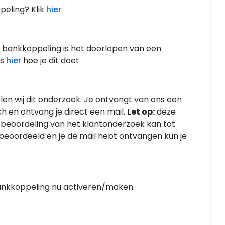
peling? Klik
hier
.
 bankkoppeling is het doorlopen van een
es
hier
hoe je dit doet
n wij dit onderzoek. Je ontvangt van ons een
ch en ontvang je direct een mail.
Let op:
deze
 beoordeling van het klantonderzoek kan tot
beoordeeld en je de mail hebt ontvangen kun je
bankkoppeling nu activeren/maken.