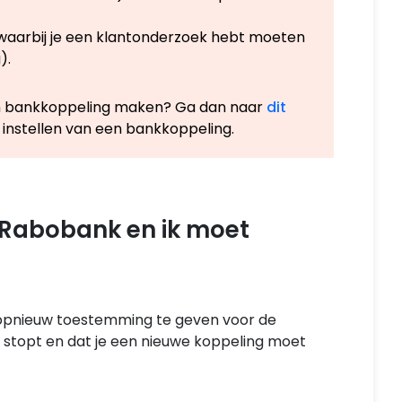
 waarbij je een klantonderzoek hebt moeten
).
 een bankkoppeling maken? Ga dan naar
dit
t instellen van een bankkoppeling.
 Rabobank en ik moet
opnieuw toestemming te geven voor de
 stopt en dat je een nieuwe koppeling moet