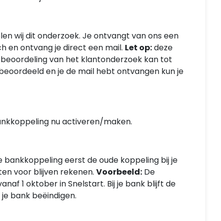
n wij dit onderzoek. Je ontvangt van ons een
ch en ontvang je direct een mail.
Let op:
deze
 beoordeling van het klantonderzoek kan tot
beoordeeld en je de mail hebt ontvangen kun je
bankkoppeling nu activeren/maken.
e bankkoppeling eerst de oude koppeling bij je
sten voor blijven rekenen.
Voorbeeld:
De
f 1 oktober in Snelstart. Bij je bank blijft de
 je bank beëindigen.