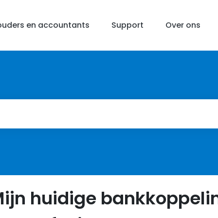
uders en accountants
Support
Over ons
ijn huidige bankkoppeli