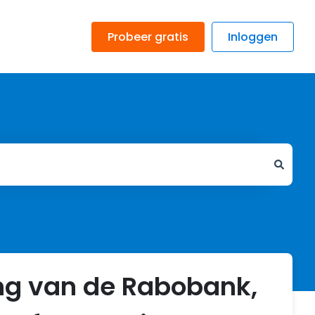
Probeer gratis
Inloggen
ng van de Rabobank,