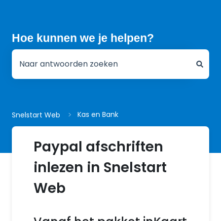
Hoe kunnen we je helpen?
Er zijn geen suggesties want het zoekveld is leeg.
Kas en Bank
Snelstart Web
Paypal afschriften
inlezen in Snelstart
Web