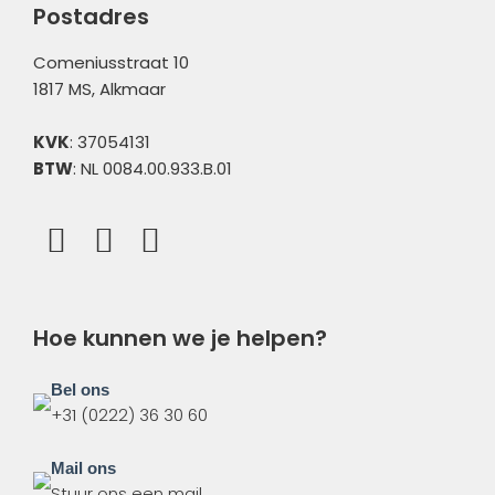
Overig
Postadres
Comeniusstraat 10
1817 MS, Alkmaar
KVK
: 37054131
BTW
: NL 0084.00.933.B.01
Hoe kunnen we je helpen?
Bel ons
+31 (0222) 36 30 60
Mail ons
Stuur ons een mail