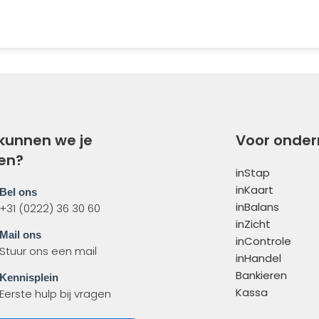
kunnen we je
Voor onde
en?
inStap
inKaart
Bel ons
inBalans
+31 (0222) 36 30 60
inZicht
Mail ons
inControle
Stuur ons een mail
inHandel
Bankieren
Kennisplein
Kassa
Eerste hulp bij vragen