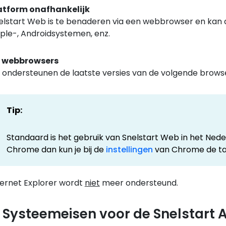
atform onafhankelijk
elstart Web is te benaderen via een webbrowser en kan 
ple-, Androidsystemen, enz.
 webbrowsers
j ondersteunen de laatste versies van de volgende browse
Tip:
Standaard is het gebruik van Snelstart Web in het Nede
Chrome dan kun je bij de
instellingen
van Chrome de taa
ternet Explorer wordt
niet
meer ondersteund.
. Systeemeisen voor de Snelstart 