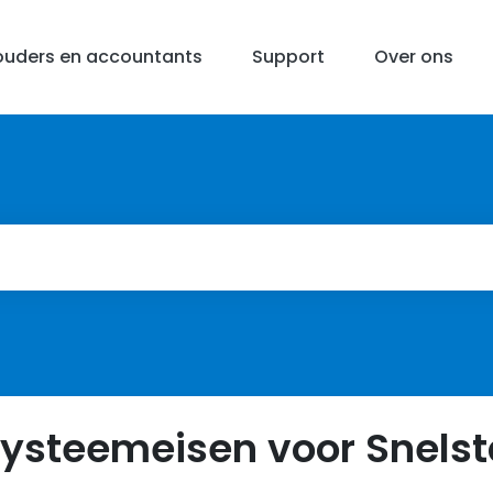
uders en accountants
Support
Over ons
ysteemeisen voor Snels