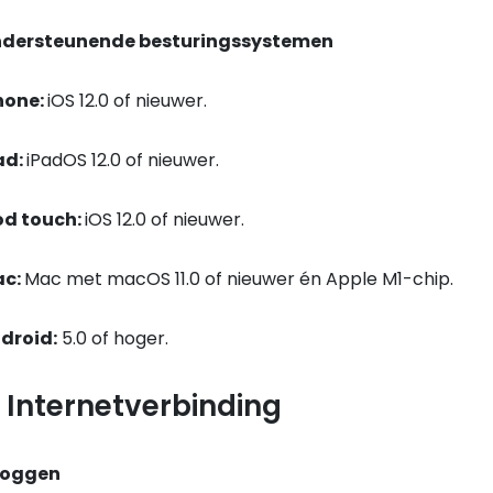
dersteunende besturingssystemen
hone:
iOS 12.0 of nieuwer.
ad:
iPadOS 12.0 of nieuwer.
od touch:
iOS 12.0 of nieuwer.
c:
Mac met macOS 11.0 of nieuwer én Apple M1-chip.
droid:
5.0 of hoger.
. Internetverbinding
loggen