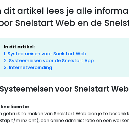
n dit artikel lees je alle info
oor Snelstart Web en de Snelst
In dit artikel:
1. Systeemeisen voor Snelstart Web
2. Systeemeisen voor de Snelstart App
3. Internetverbinding
. Systeemeisen voor Snelstart Web
line licentie
 gebruik te maken van Snelstart Web dien je te beschikke
nStap t/m inZicht), een online administratie en een werke