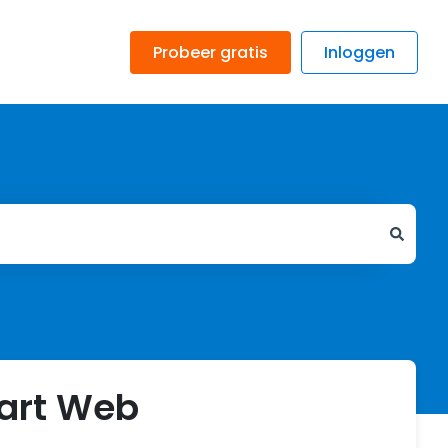
Probeer gratis
Inloggen
tart Web