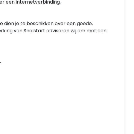
er een internetverbinding.
 dien je te beschikken over een goede,
rking van Snelstart adviseren wij om met een
.