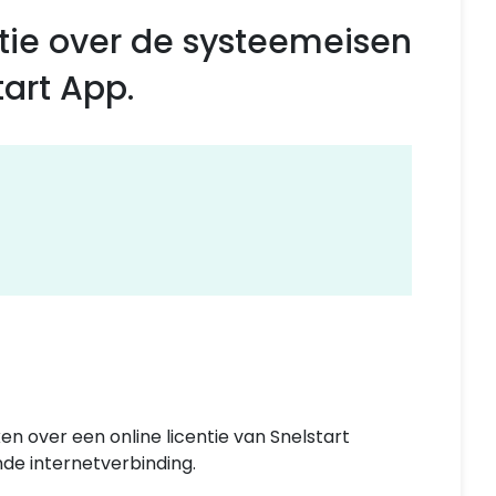
rmatie over de systeemeisen
art App.
n over een online licentie van Snelstart
nde internetverbinding.