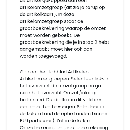
dit artikel gekoppeld aan een
artikelomzetgroep (dit zie je terug op
de artikelkaart). In deze
artikelomzetgroep staat de
grootboekrekening waarop de omzet
moet worden geboekt. De
grootboekrekening die je in stap 2 hebt
aangemaakt moet hier ook aan
worden toegevoegd.
Ga naar het tabblad Artikelen →
Artikelomzetgroepen. Selecteer links in
het overzicht de omzetgroep en ga
naar het overzicht Omzet/inkoop
buitenland. Dubbelklik in dit veld om
een regel toe te voegen. Selecteer in
de kolom Land de optie Landen binnen
EU (particulier). Zet in de kolom
Omzetrekening de grootboekrekening