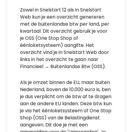
Zowel in Snelstart 12 als in Snelstart
Web kun je een overzicht genereren
met de buitenlandse btw per land, per
kwartaal. Dit overzicht gebruik je voor
je OSS (One Stop Shop of
éénloketsysteem) aangifte. Het
overzicht vind je in Snelstart Web door
links in het overzicht te gaan naar
Financieel → Buitenlandse Btw (OSS).
Als je omzet binnen de EU, maar buiten
Nederland, boven de 10.000 euro is, ben
je dus verplicht om de btw af te dragen
aan de andere EU landen. Deze btw kun
je via het éénloketsysteem of One Stop
Shop (OSS) van de Belastingdienst
aangeven. Dit doe je met een
aanmelding voor de 'Unieregeling'. Je