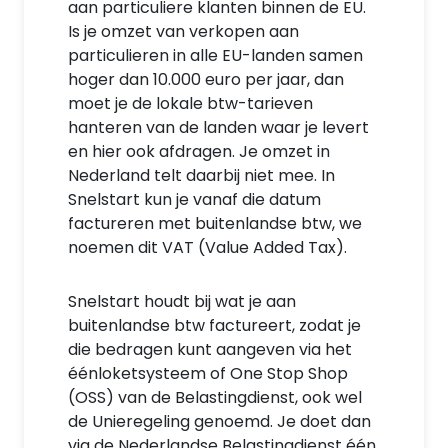
aan particuliere klanten binnen de EU.
Is je omzet van verkopen aan
particulieren in alle EU-landen samen
hoger dan 10.000 euro per jaar, dan
moet je de lokale btw-tarieven
hanteren van de landen waar je levert
en hier ook afdragen. Je omzet in
Nederland telt daarbij niet mee. In
Snelstart kun je vanaf die datum
factureren met buitenlandse btw, we
noemen dit VAT (Value Added Tax).
Snelstart houdt bij wat je aan
buitenlandse btw factureert, zodat je
die bedragen kunt aangeven via het
éénloketsysteem of One Stop Shop
(OSS) van de Belastingdienst, ook wel
de Unieregeling genoemd. Je doet dan
via de Nederlandse Belastingdienst één