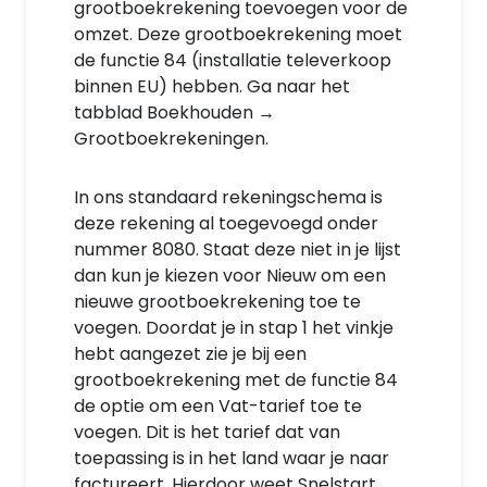
grootboekrekening toevoegen voor de
omzet. Deze grootboekrekening moet
de functie 84 (installatie televerkoop
binnen EU) hebben. Ga naar het
tabblad Boekhouden →
Grootboekrekeningen.
In ons standaard rekeningschema is
deze rekening al toegevoegd onder
nummer 8080. Staat deze niet in je lijst
dan kun je kiezen voor Nieuw om een
nieuwe grootboekrekening toe te
voegen. Doordat je in stap 1 het vinkje
hebt aangezet zie je bij een
grootboekrekening met de functie 84
de optie om een Vat-tarief toe te
voegen. Dit is het tarief dat van
toepassing is in het land waar je naar
factureert. Hierdoor weet Snelstart