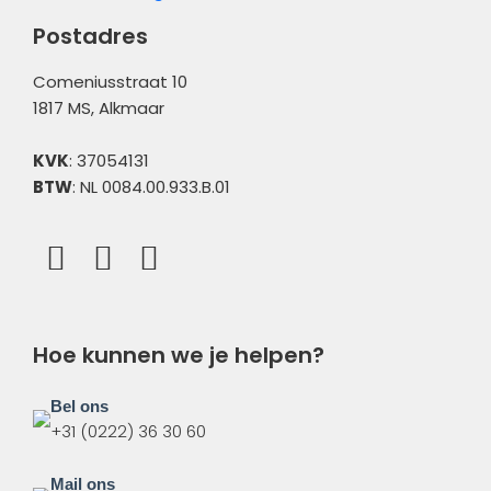
Overig
Postadres
Comeniusstraat 10
1817 MS, Alkmaar
KVK
: 37054131
BTW
: NL 0084.00.933.B.01
Hoe kunnen we je helpen?
Bel ons
+31 (0222) 36 30 60
Mail ons