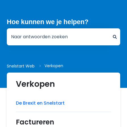
Hoe kunnen we je helpen?
Er zijn geen suggesties want het zoekveld is leeg.
Verkopen
Snelstart Web
Verkopen
De Brexit en Snelstart
Factureren