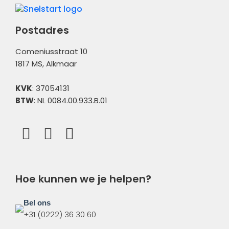
Administratiebeheer
Overig
Postadres
Comeniusstraat 10
1817 MS, Alkmaar
KVK
: 37054131
BTW
: NL 0084.00.933.B.01
Hoe kunnen we je helpen?
Bel ons
+31 (0222) 36 30 60