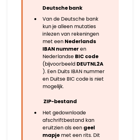
Deutsche bank
Van de Deutsche bank
kun je alleen mutaties
inlezen van rekeningen
met een
Nederlands
IBAN nummer
en
Nederlandse
BIC code
(bijvoorbeeld
DEUTNL2A
). Een Duits IBAN nummer
en Duitse BIC code is niet
mogelijk.
ZIP-bestand
Het gedownloade
afschriftbestand kan
eruitzien als een
geel
mapje
met een rits. Dit