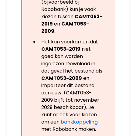
(bijvoorbeeld bij
Rabobank) kun je vaak
kiezen tussen
CAMT053-
2019
en
CAMT053-
2009
.
Het kan voorkomen dat
CAMT053-2019
niet
goed kan worden
ingelezen. Download in
dat geval het bestand als
CAMT053-2009
en
importeer dit bestand
opnieuw (CAMT053-
2009 blijft tot november
2029 beschikbaar). Je
kunt er ook voor kiezen
om een
bankkoppeling
met Rabobank maken.