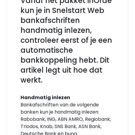
Vanaf het pakket inOrde
kun je in Snelstart Web
bankafschriften
handmatig inlezen,
controleer eerst of je een
automatische
bankkoppeling hebt. Dit
artikel legt uit hoe dat
werkt.
Handmatig inlezen
Bankafschriften van de volgende
banken kun je handmatig inlezen:
Rabobank, ING, ABN AMRO, Regiobank,
Triodos, Knab, SNS Bank, ASN Bank,
Deutsche Bank en bunq.