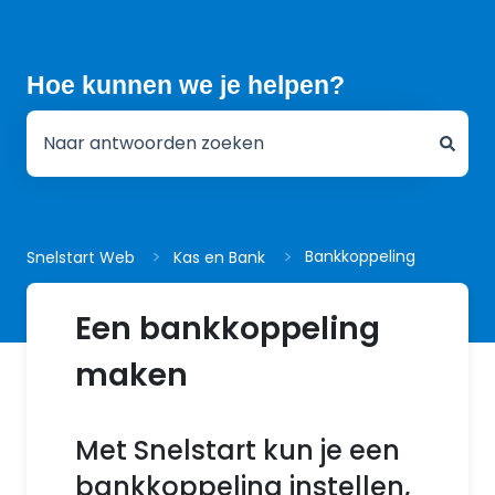
Hoe kunnen we je helpen?
Er zijn geen suggesties want het zoekveld is leeg.
Bankkoppeling
Snelstart Web
Kas en Bank
Een bankkoppeling
maken
Met Snelstart kun je een
bankkoppeling instellen,