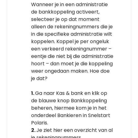
Wanneer je in een administratie
de bankkoppeling activeert,
selecteer je op dat moment
alleen de rekeningnummers die je
in die specifieke administratie wilt
koppelen. Koppel je per ongeluk
een verkeerd rekeningnummer –
eentje die niet bij die administratie
hoort – dan moet je die koppeling
weer ongedaan maken. Hoe doe
je dat?
1.
Ga naar Kas & bank en klik op
de blauwe knop Bankkoppeling
beheren, hiermee kom je in het
onderdeel Bankieren in Snelstart
Polaris.
2.
Je ziet hier een overzicht van al
je rekeningnummers.