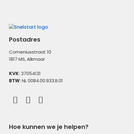
Financieel
Administratiebeheer
Overig
Postadres
Comeniusstraat 10
1817 MS, Alkmaar
KVK
: 37054131
BTW
: NL 0084.00.933.B.01
Hoe kunnen we je helpen?