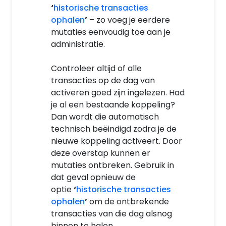
‘
historische transacties
ophalen
’
– zo voeg je eerdere
mutaties eenvoudig toe aan je
administratie.
Controleer altijd of alle
transacties op de dag van
activeren goed zijn ingelezen. Had
je al een bestaande koppeling?
Dan wordt die automatisch
technisch beëindigd zodra je de
nieuwe koppeling activeert. Door
deze overstap kunnen er
mutaties ontbreken. Gebruik in
dat geval opnieuw de
optie
‘
historische transacties
ophalen
’
om de ontbrekende
transacties van die dag alsnog
binnen te halen.